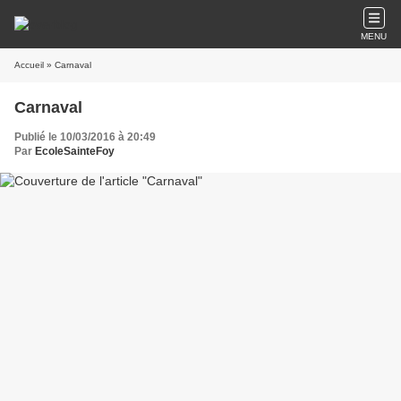
MENU
Accueil
» Carnaval
Carnaval
Publié le 10/03/2016 à 20:49
Par
EcoleSainteFoy