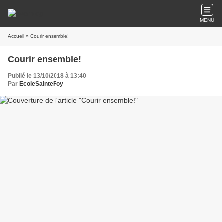
MENU
Accueil
» Courir ensemble!
Courir ensemble!
Publié le 13/10/2018 à 13:40
Par
EcoleSainteFoy