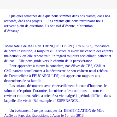
Quelques semaines déjà que nous sommes dans nos classes, dans nos
activités, dans nos projets…. Les enfants que nous retrouvons nous
arrivent plein de questions. Ils ont soif d’écoute, d’attention,
d’échange….
Mère Adèle de BATZ de TRENQUELLEON ( 1789-1827), fondatrice
de notre Institution, a toujours eu le souci d’avoir sur chacun des enfants
malheureux qu’elle rencontrait, un regard toujours accueillant, patient et
délicat… Elle nous guide vers le chemin de la persévérance.
Pour apprendre à mieux la connaître, nos élèves de CE2, CM1 et
CM2 partent actuellement à la découverte de son château natal (château
de Trenquelléon à FEUGAROLLES) qui appartient toujours aux
descendants de sa famille.
Les enfants découvrent avec émerveillement la cour d’honneur, le
salon de réception, l’oratoire, la cuisine et les communs….. tout en
revivant comment Adèle a orienté sa vie malgré la période difficile dans
laquelle elle vivait. Bel exemple d’ ESPERANCE…
Un évènement à ne pas manquer :la BEATIFICATION de Mère
Adèle au Parc des Expositions à Agen le 10 juin 2018.