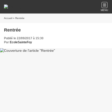
MENU
Accueil
» Rentrée
Rentrée
Publié le 22/09/2017 à 15:30
Par
EcoleSainteFoy