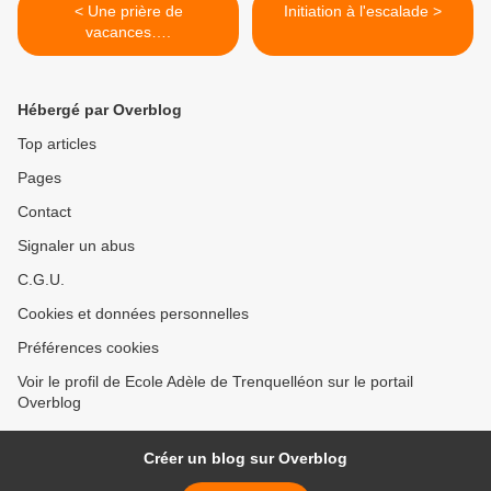
< Une prière de
Initiation à l'escalade >
vacances….
Hébergé par Overblog
Top articles
Pages
Contact
Signaler un abus
C.G.U.
Cookies et données personnelles
Préférences cookies
Voir le profil de Ecole Adèle de Trenquelléon sur le portail
Overblog
Créer un blog sur Overblog