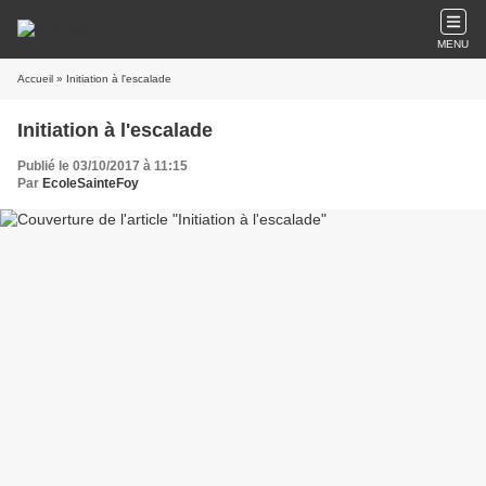
MENU
Accueil
» Initiation à l'escalade
Initiation à l'escalade
Publié le 03/10/2017 à 11:15
Par
EcoleSainteFoy