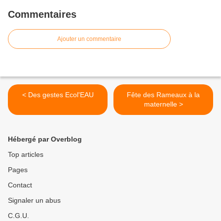
Commentaires
Ajouter un commentaire
< Des gestes Ecol'EAU
Fête des Rameaux à la
maternelle >
Hébergé par Overblog
Top articles
Pages
Contact
Signaler un abus
C.G.U.