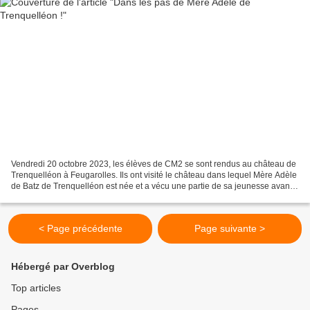
Vendredi 20 octobre 2023, les élèves de CM2 se sont rendus au château de
Trenquelléon à Feugarolles. Ils ont visité le château dans lequel Mère Adèle
de Batz de Trenquelléon est née et a vécu une partie de sa jeunesse avant
de fonder la congrégation et...
< Page précédente
Page suivante >
Hébergé par Overblog
Top articles
Pages