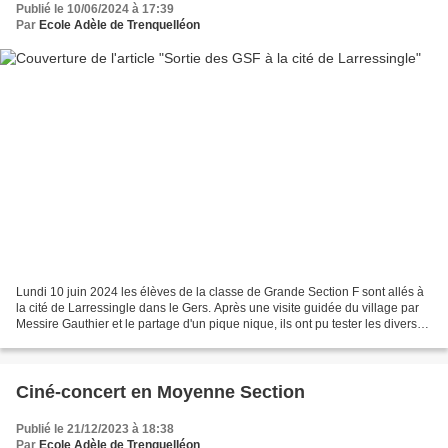
Publié le 10/06/2024 à 17:39
Par
Ecole Adèle de Trenquelléon
Lundi 10 juin 2024 les élèves de la classe de Grande Section F sont allés à
la cité de Larressingle dans le Gers. Après une visite guidée du village par
Messire Gauthier et le partage d'un pique nique, ils ont pu tester les diverses
machines de guerre...
Ciné-concert en Moyenne Section
Publié le 21/12/2023 à 18:38
Par
Ecole Adèle de Trenquelléon