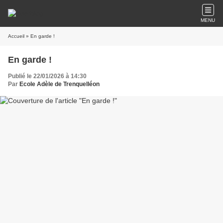
MENU
Accueil
» En garde !
En garde !
Publié le 22/01/2026 à 14:30
Par
Ecole Adèle de Trenquelléon