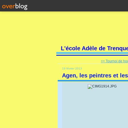
L'école Adèle de Trenqu
<< Tournoi de ho
19 février 2013
Agen, les peintres et le