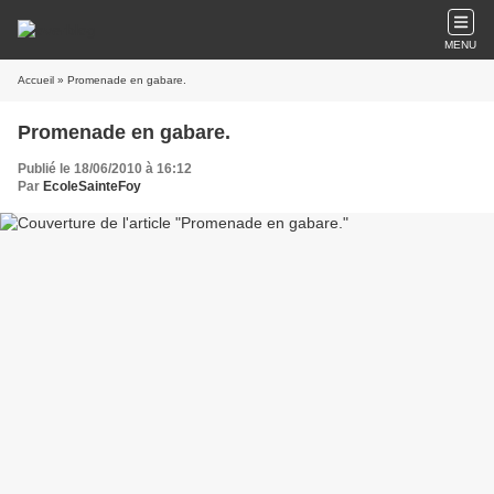
MENU
Accueil
» Promenade en gabare.
Promenade en gabare.
Publié le 18/06/2010 à 16:12
Par
EcoleSainteFoy