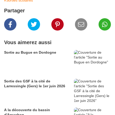
#Sorties scolaires
Partager
Vous aimerez aussi
Sortie au Bugue en Dordogne
Sortie des GSF à la cité de
Larressingle (Gers) le 1er juin 2026
A la découverte du bassin
d'Arcachon