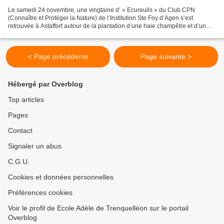
Le samedi 24 novembre, une vingtaine d’ « Ecureuils » du Club CPN
(Connaître et Protéger la Nature) de l’Institution Ste Foy d’Agen s’est
retrouvée à Astaffort autour de la plantation d’une haie champêtre et d’un
chêne rouge d’Amérique. Il s’agissait...
< Page précédente
Page suivante >
Hébergé par Overblog
Top articles
Pages
Contact
Signaler un abus
C.G.U.
Cookies et données personnelles
Préférences cookies
Voir le profil de Ecole Adèle de Trenquelléon sur le portail
Overblog