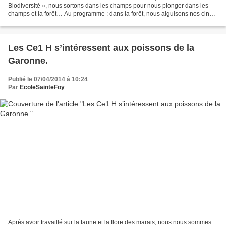
Biodiversité », nous sortons dans les champs pour nous plonger dans les
champs et la forêt… Au programme : dans la forêt, nous aiguisons nos cinq
sens : chercher et observer les petites...
Les Ce1 H s’intéressent aux poissons de la
Garonne.
Publié le 07/04/2014 à 10:24
Par
EcoleSainteFoy
Après avoir travaillé sur la faune et la flore des marais, nous nous sommes