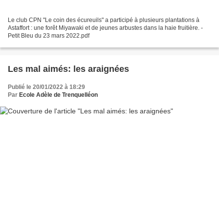
Le club CPN "Le coin des écureuils" a participé à plusieurs plantations à
Astaffort : une forêt Miyawaki et de jeunes arbustes dans la haie fruitière. -
Petit Bleu du 23 mars 2022.pdf
Les mal aimés: les araignées
Publié le 20/01/2022 à 18:29
Par
Ecole Adèle de Trenquelléon