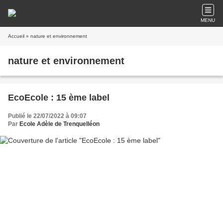
MENU
Accueil
» nature et environnement
nature et environnement
EcoEcole : 15 ème label
Publié le 22/07/2022 à 09:07
Par
Ecole Adèle de Trenquelléon