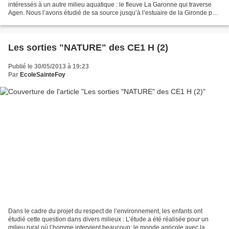
intéressés à un autre milieu aquatique : le fleuve La Garonne qui traverse
Agen. Nous l’avons étudié de sa source jusqu’à l’estuaire de la Gironde puis
nous nous sommes plus longuement...
Les sorties "NATURE" des CE1 H (2)
Publié le 30/05/2013 à 19:23
Par
EcoleSainteFoy
Dans le cadre du projet du respect de l’environnement, les enfants ont
étudié cette question dans divers milieux : L’étude a été réalisée pour un
milieu rural où l’homme intervient beaucoup: le monde agricole avec la